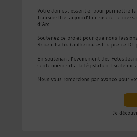
Votre don est essentiel pour permettre la 
transmettre, aujourd’hui encore, le messa
d’Arc.
Soutenez ce projet pour que nous fassions
Rouen. Padre Guilherme est le prêtre DJ qu
En soutenant l’événement des Fêtes Jeann
conformément à la législation fiscale en v
Nous vous remercions par avance pour vot
Je découvr