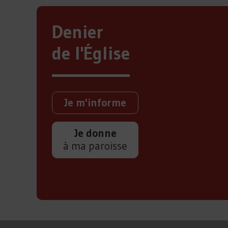
Denier
de l'Église
Je m'informe
Je donne
à ma paroisse