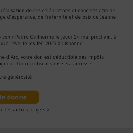
réalisation de ces célébrations et concerts afin de
ge d’espérance, de fraternité et de paix de Jeanne
 venir Padre Guilherme le jeudi 14 mai prochain, à
i a réveillé les JMJ 2023 à Lisbonne.
e d’Arc, votre don est déductible des impôts
igueur. Un reçu fiscal vous sera adressé.
re générosité.
Je donne
e les autres projets >