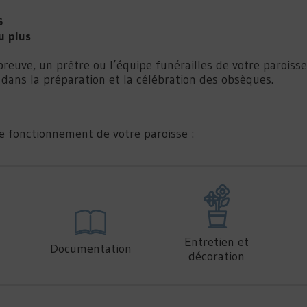
s
u plus
preuve, un prêtre ou l’équipe funérailles de votre parois
 dans la préparation et la célébration des obsèques.
de fonctionnement de votre paroisse :
Entretien et
Documentation
décoration