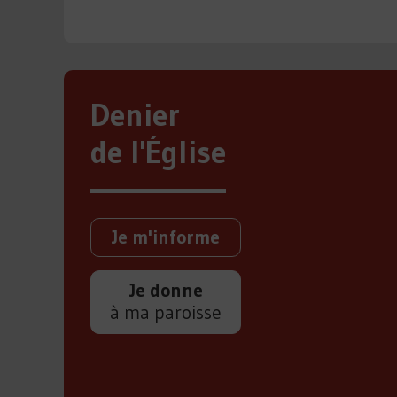
Denier
de l'Église
Je m'informe
Je donne
à ma paroisse