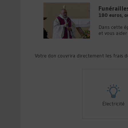
Funéraille
180 euros, o
Dans cette é
et vous aider
Votre don couvrira directement les frais 
Électricité