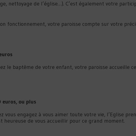
fage, nettoyage de l’église…). C’est également votre partic
n fonctionnement, votre paroisse compte sur votre préci
euros
z le baptême de votre enfant, votre paroisse accueille ce
 euros, ou plus
z vous engagez à vous aimer toute votre vie, l’Eglise pr
st heureuse de vous accueillir pour ce grand moment.