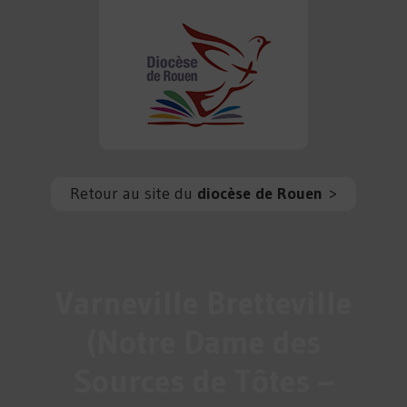
Retour au site du
diocèse de Rouen
>
Varneville Bretteville
(Notre Dame des
Sources de Tôtes –