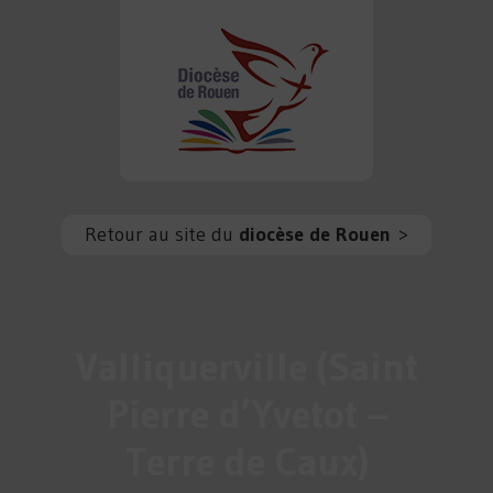
Retour au site du
diocèse de Rouen
>
Valliquerville (Saint
Pierre d’Yvetot –
Terre de Caux)