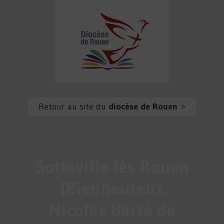
Retour au site du
diocèse de Rouen
>
Sotteville lès Rouen
(Bienheureux
Nicolas Barré de