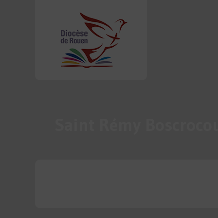
Saint Rémy Boscrocour