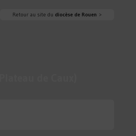
Retour au site du
diocèse de Rouen
>
 Plateau de Caux)