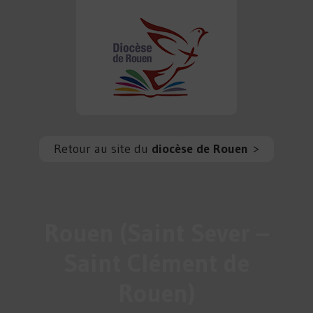
Retour au site du
diocèse de Rouen
>
Rouen (Saint Sever –
Saint Clément de
Rouen)