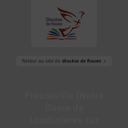
Retour au site du
diocèse de Rouen
>
Preuseville (Notre
Dame de
Londinières sur