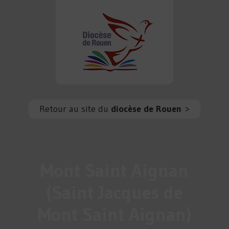
Retour au site du
diocèse de Rouen
>
Mont Saint Aignan
(Saint Jacques de
Mont Saint Aignan)