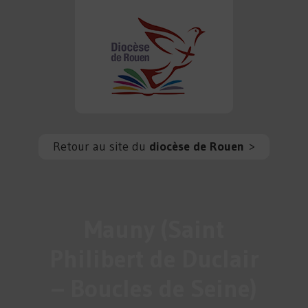
Retour au site du
diocèse de Rouen
>
Mauny (Saint
Philibert de Duclair
– Boucles de Seine)