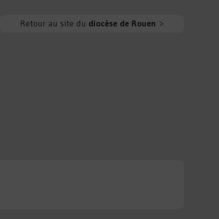
Retour au site du
diocèse de Rouen
>