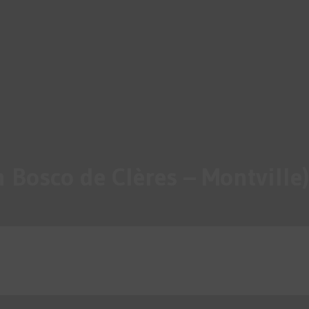
n Bosco de Clères – Montville)