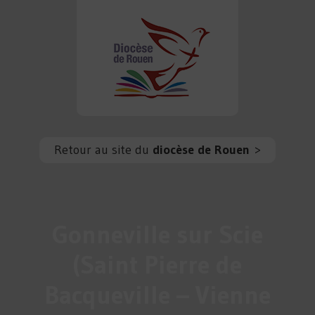
Retour au site du
diocèse de Rouen
>
Gonneville sur Scie
(Saint Pierre de
Bacqueville – Vienne