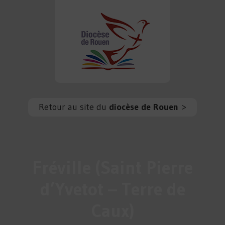
Retour au site du
diocèse de Rouen
>
Fréville (Saint Pierre
d’Yvetot – Terre de
Caux)