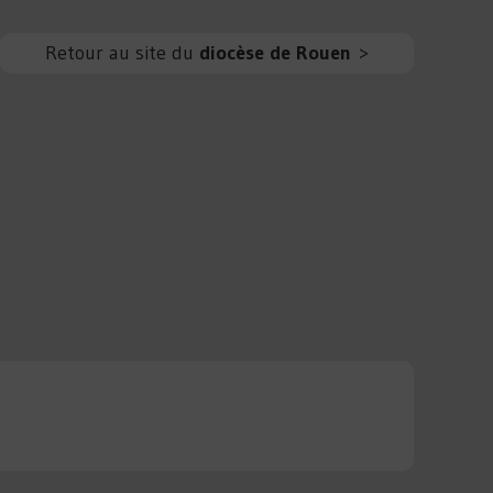
Retour au site du
diocèse de Rouen
>