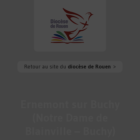
Retour au site du
diocèse de Rouen
>
Ernemont sur Buchy
(Notre Dame de
Blainville – Buchy)