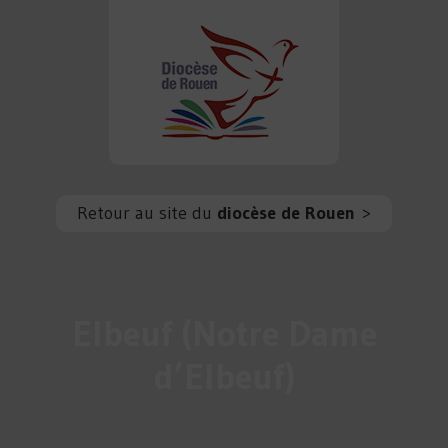
Retour au site du
diocèse de Rouen
>
Elbeuf (Notre Dame
d’Elbeuf)