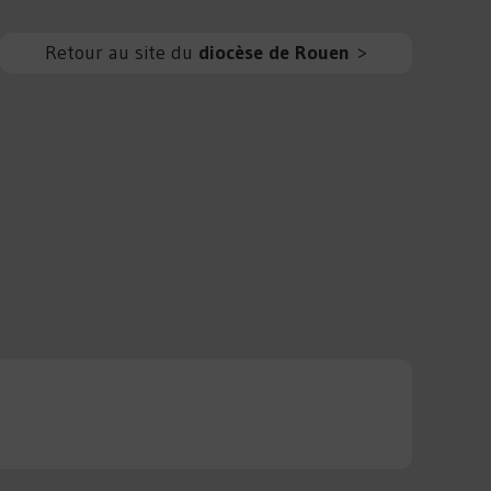
Retour au site du
diocèse de Rouen
>