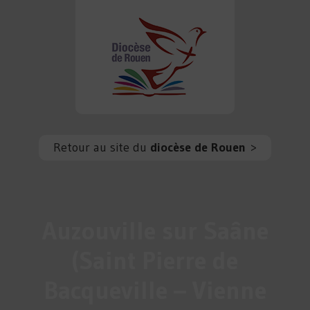
Retour au site du
diocèse de Rouen
>
Auzouville sur Saâne
(Saint Pierre de
Bacqueville – Vienne